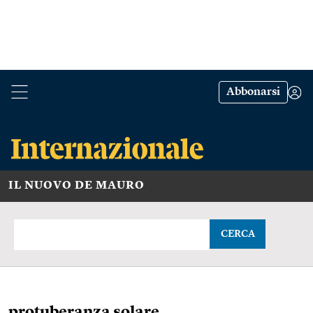
Abbonarsi
IL NUOVO DE MAURO
CERCA
protuberanza solare