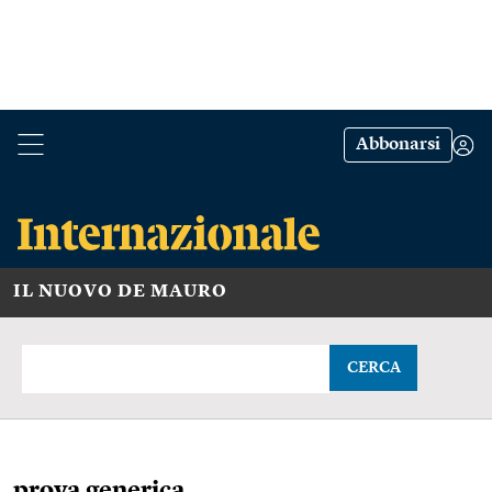
Abbonarsi
IL NUOVO DE MAURO
CERCA
prova generica