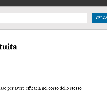
CERC
tuita
esso per avere efficacia nel corso dello stesso