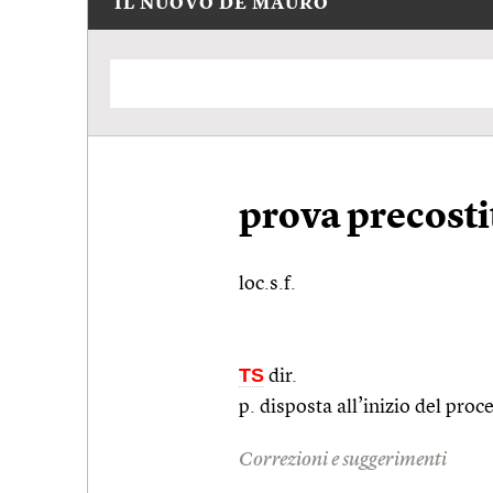
IL NUOVO DE MAURO
prova precosti
loc.s.f.
TS
dir.
p. disposta all’inizio del proc
Correzioni e suggerimenti