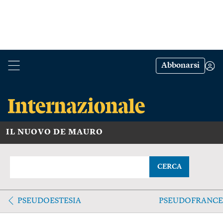
Abbonarsi
IL NUOVO DE MAURO
CERCA
PSEUDOESTESIA
PSEUDOFRANCE