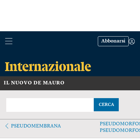
Abbonarsi
IL NUOVO DE MAURO
CERCA
PSEUDOMORFOS
PSEUDOMEMBRANA
PSEUDOMORFOS