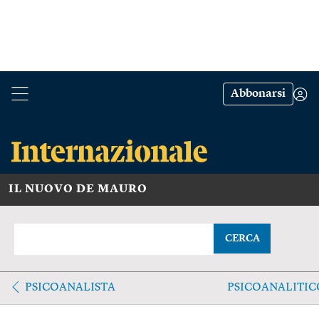
Abbonarsi
IL NUOVO DE MAURO
CERCA
PSICOANALISTA
PSICOANALITIC