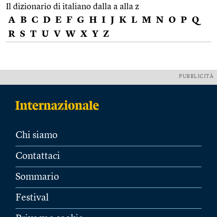
Il dizionario di italiano dalla a alla z
A
B
C
D
E
F
G
H
I
J
K
L
M
N
O
P
Q
R
S
T
U
V
W
X
Y
Z
PUBBLICITÀ
Chi siamo
Contattaci
Sommario
Festival