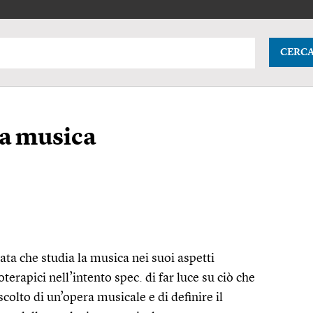
CERC
la musica
cata che studia la musica nei suoi aspetti
coterapici nell’intento
spec.
di far luce su ciò che
scolto di un’opera musicale e di definire il