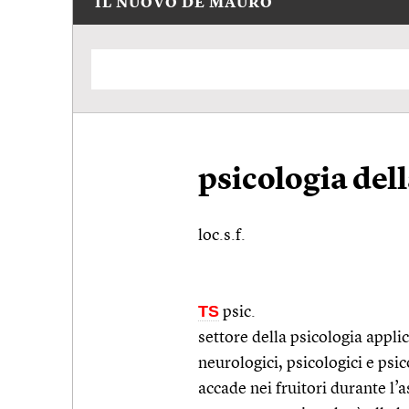
IL NUOVO DE MAURO
psicologia del
loc.s.f.
TS
psic.
settore della psicologia appli
neurologici, psicologici e psi
accade nei fruitori durante l’a