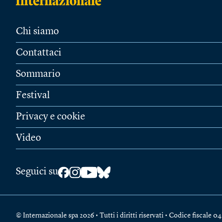
Chi siamo
Contattaci
Sommario
Festival
Privacy e cookie
Video
Seguici su
© Internazionale spa 2026 • Tutti i diritti riservati • Codice fiscal