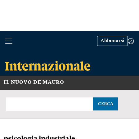
Abbonarsi
IL NUOVO DE MAURO
CERCA
psicologia industriale