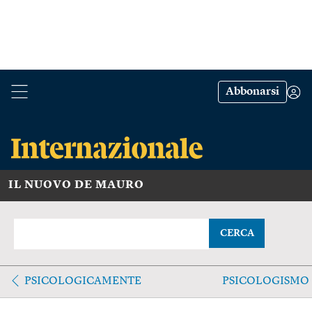
Abbonarsi
IL NUOVO DE MAURO
CERCA
PSICOLOGICAMENTE
PSICOLOGISMO