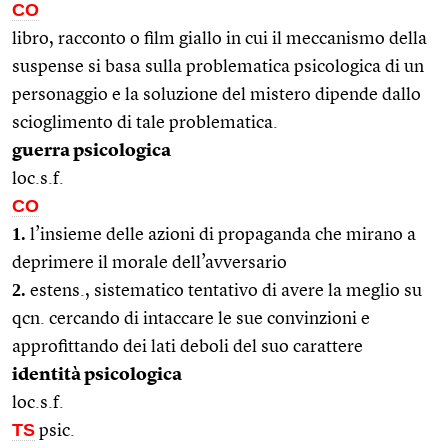
CO
libro, racconto o film giallo in cui il meccanismo della
suspense si basa sulla problematica psicologica di un
personaggio e la soluzione del mistero dipende dallo
scioglimento di tale problematica.
guerra psicologica
loc.s.f.
CO
1.
l’insieme delle azioni di propaganda che mirano a
deprimere il morale dell’avversario
2.
estens., sistematico tentativo di avere la meglio su
qcn. cercando di intaccare le sue convinzioni e
approfittando dei lati deboli del suo carattere
identità psicologica
loc.s.f.
TS
psic.