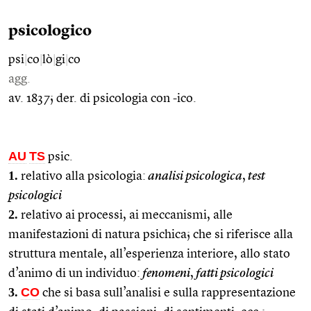
psicologico
psi
|
co
|
lò
|
gi
|
co
agg.
av. 1837; der. di psicologia con -ico.
AU
TS
psic.
1.
relativo alla psicologia:
analisi psicologica
,
test
psicologici
2.
relativo ai processi, ai meccanismi, alle
manifestazioni di natura psichica; che si riferisce alla
struttura mentale, all’esperienza interiore, allo stato
d’animo di un individuo:
fenomeni
,
fatti psicologici
3.
CO
che si basa sull’analisi e sulla rappresentazione