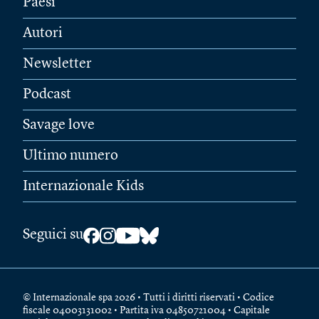
Paesi
Autori
Newsletter
Podcast
Savage love
Ultimo numero
Internazionale Kids
Seguici su
© Internazionale spa 2026 • Tutti i diritti riservati • Codice
fiscale 04003131002 • Partita iva 04850721004 • Capitale