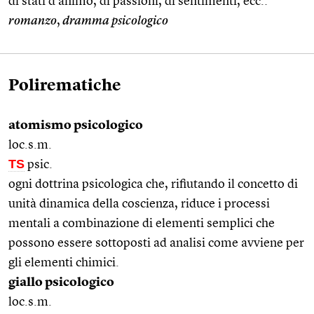
di stati d’animo, di passioni, di sentimenti, ecc.:
romanzo
,
dramma psicologico
Polirematiche
atomismo psicologico
loc.s.m.
TS
psic.
ogni dottrina psicologica che, rifiutando il concetto di
unità dinamica della coscienza, riduce i processi
mentali a combinazione di elementi semplici che
possono essere sottoposti ad analisi come avviene per
gli elementi chimici.
giallo psicologico
loc.s.m.