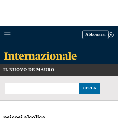
Abbonarsi
IL NUOVO DE MAURO
CERCA
psicosi alcolica