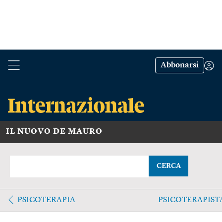
Abbonarsi
IL NUOVO DE MAURO
CERCA
PSICOTERAPIA
PSICOTERAPIST