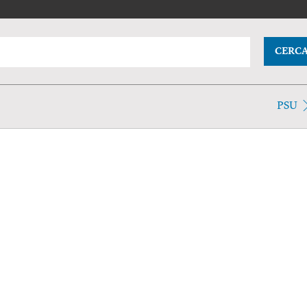
CERC
PSU