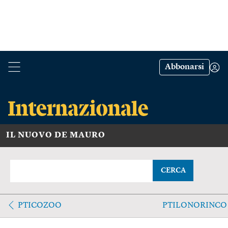
Abbonarsi
IL NUOVO DE MAURO
CERCA
PTICOZOO
PTILONORINCO