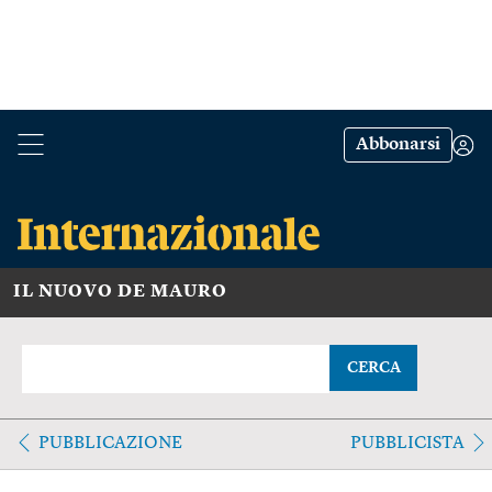
Abbonarsi
IL NUOVO DE MAURO
CERCA
PUBBLICAZIONE
PUBBLICISTA