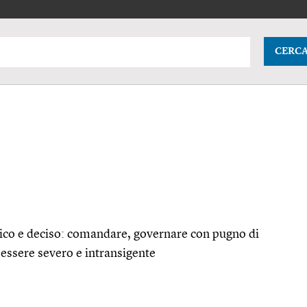
CERC
gico e deciso: comandare, governare con pugno di
 essere severo e intransigente