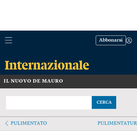
Abbonarsi
IL NUOVO DE MAURO
CERCA
PULIMENTATO
PULIMENTATUR