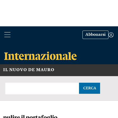
Abbonarsi
IL NUOVO DE MAURO
CERCA
pulire il portafoglio