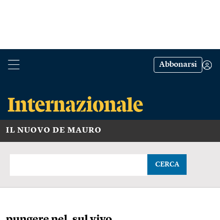
Abbonarsi
IL NUOVO DE MAURO
CERCA
pungere nel, sul vivo