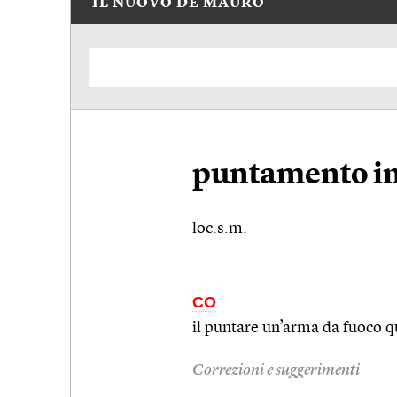
IL NUOVO DE MAURO
puntamento in
loc.s.m.
CO
il puntare un’arma da fuoco qu
Correzioni e suggerimenti