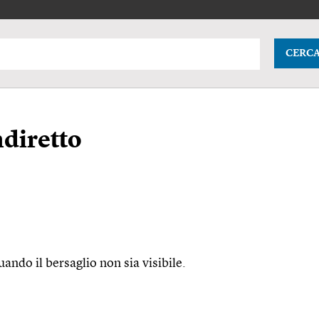
CERC
diretto
ando il bersaglio non sia visibile.