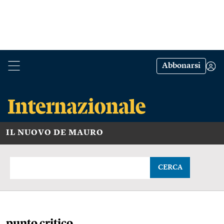
Abbonarsi
IL NUOVO DE MAURO
CERCA
punto critico