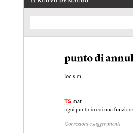
IL NUOVO DE MAURO
punto di annu
loc.s.m.
TS
mat.
ogni punto in cui una funzion
Correzioni e suggerimenti