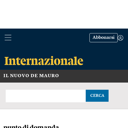
Abbonarsi
IL NUOVO DE MAURO
CERCA
punto di domanda