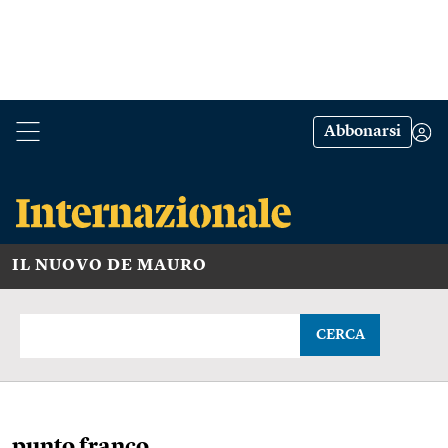
Abbonarsi
IL NUOVO DE MAURO
CERCA
punto franco