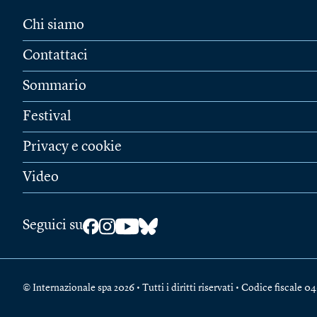
Chi siamo
Contattaci
Sommario
Festival
Privacy e cookie
Video
Seguici su
© Internazionale spa 2026 • Tutti i diritti riservati • Codice fiscal