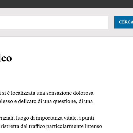
CERC
ico
 si è localizzata una sensazione dolorosa
plesso e delicato di una questione, di una
enziali, luogo di importanza vitale: i punti
ristretta dal traffico particolarmente intenso