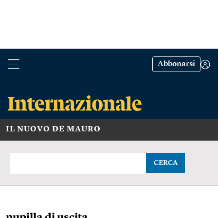
Abbonarsi
IL NUOVO DE MAURO
CERCA
pupilla di uscita