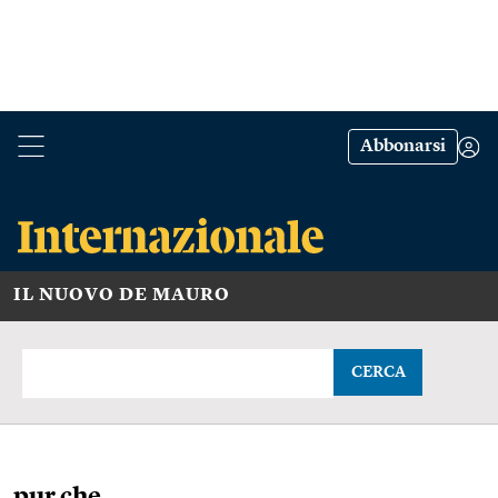
Abbonarsi
IL NUOVO DE MAURO
CERCA
pur che