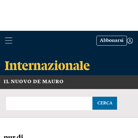
Abbonarsi
IL NUOVO DE MAURO
CERCA
pur di