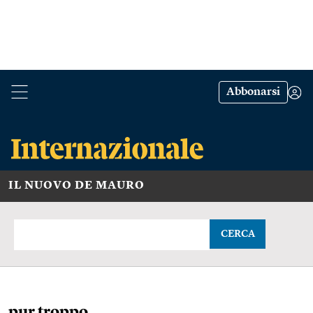
Abbonarsi
IL NUOVO DE MAURO
CERCA
pur troppo