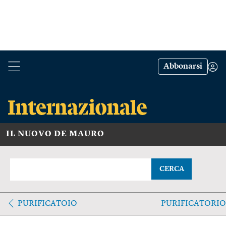
Abbonarsi
IL NUOVO DE MAURO
CERCA
PURIFICATOIO
PURIFICATORIO