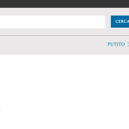
CERC
PUTITO
.