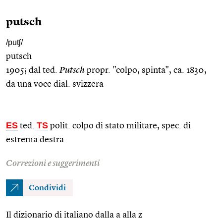
putsch
/putʃ/
putsch
1905; dal ted.
Putsch
propr. "colpo, spinta", ca. 1830,
da una voce dial. svizzera
ES
TS
ted.
polit. colpo di stato militare, spec. di
estrema destra
Correzioni e suggerimenti
Condividi
Il dizionario di italiano dalla a alla z