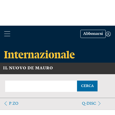
Abbonarsi
IL NUOVO DE MAURO
CERCA
P.ZO
Q-DISC