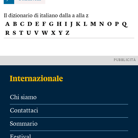
Il dizionario di italiano dalla a alla z
A
B
C
D
E
F
G
H
I
J
K
L
M
N
O
P
Q
R
S
T
U
V
W
X
Y
Z
PUBBLICITÀ
Chi siamo
Contattaci
Sommario
Festival