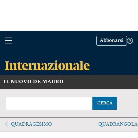
Abbonarsi
IL NUOVO DE MAURO
CERCA
QUADRAGESIMO
QUADRANGOLA