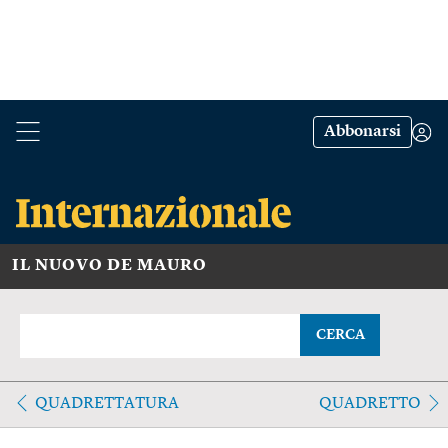
Abbonarsi
IL NUOVO DE MAURO
CERCA
QUADRETTATURA
QUADRETTO