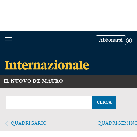
Abbonarsi
IL NUOVO DE MAURO
CERCA
QUADRIGARIO
QUADRIGEMIN