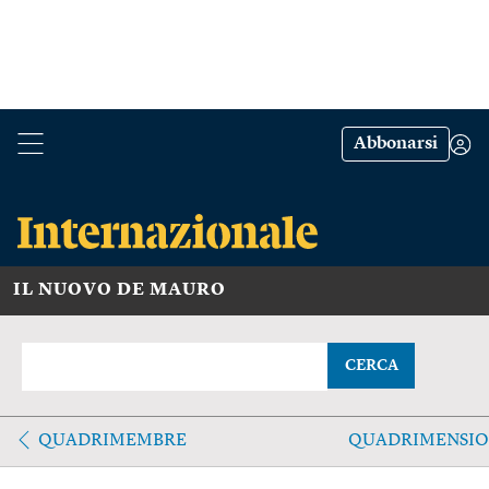
Abbonarsi
IL NUOVO DE MAURO
CERCA
QUADRIMEMBRE
QUADRIMENSIO