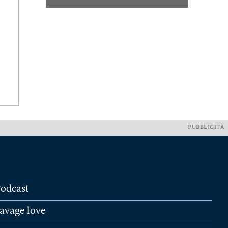
PUBBLICITÀ
odcast
avage love