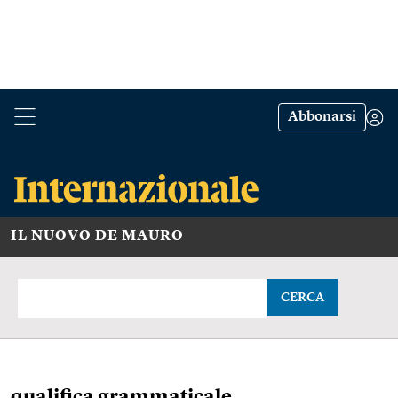
Abbonarsi
IL NUOVO DE MAURO
CERCA
qualifica grammaticale