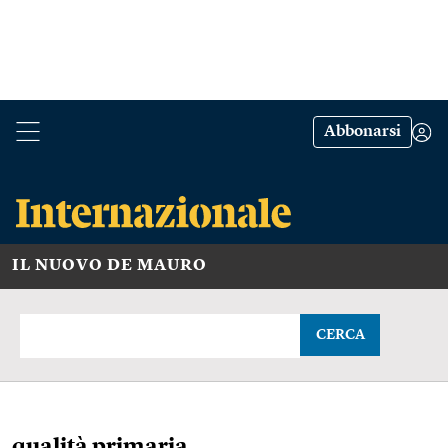
Abbonarsi
IL NUOVO DE MAURO
CERCA
qualità primaria