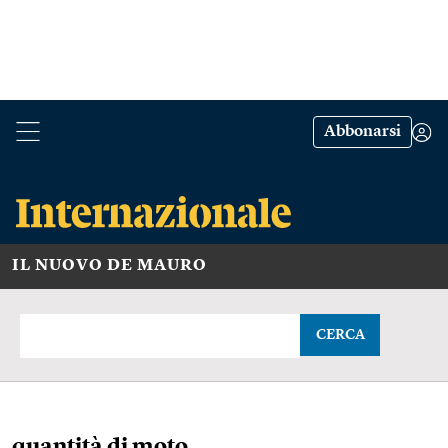
Abbonarsi
IL NUOVO DE MAURO
CERCA
quantità di moto