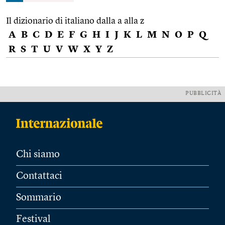
Il dizionario di italiano dalla a alla z
A
B
C
D
E
F
G
H
I
J
K
L
M
N
O
P
Q
R
S
T
U
V
W
X
Y
Z
PUBBLICITÀ
Chi siamo
Contattaci
Sommario
Festival