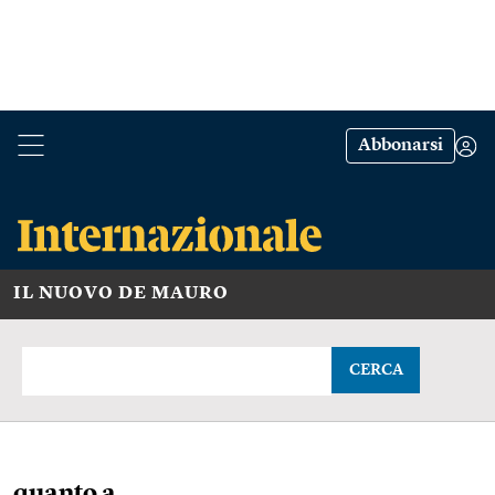
Abbonarsi
IL NUOVO DE MAURO
CERCA
quanto a