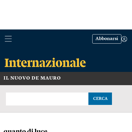
Abbonarsi
IL NUOVO DE MAURO
CERCA
quanto di luce