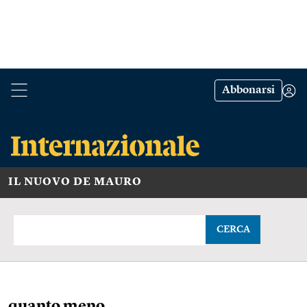
Abbonarsi
IL NUOVO DE MAURO
CERCA
quanto meno