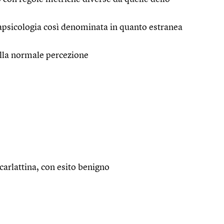
rapsicologia così denominata in quanto estranea
 alla normale percezione
 scarlattina, con esito benigno