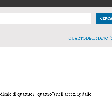
CERC
QUARTODECIMANO
dicale di quattuor “quattro”; nell’accez. 15 dallo