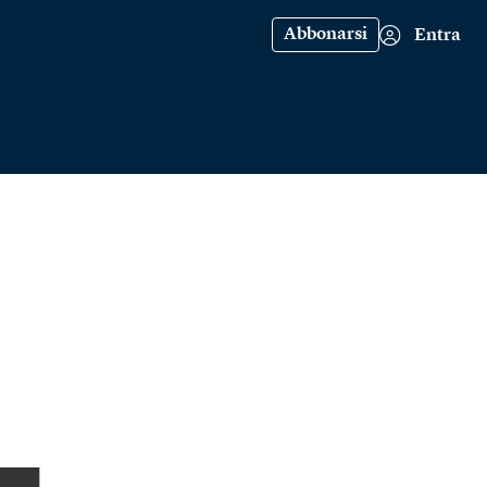
Abbonarsi
Entra