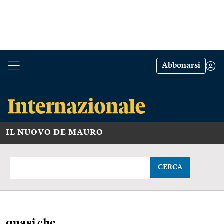
Abbonarsi
IL NUOVO DE MAURO
CERCA
quasi che