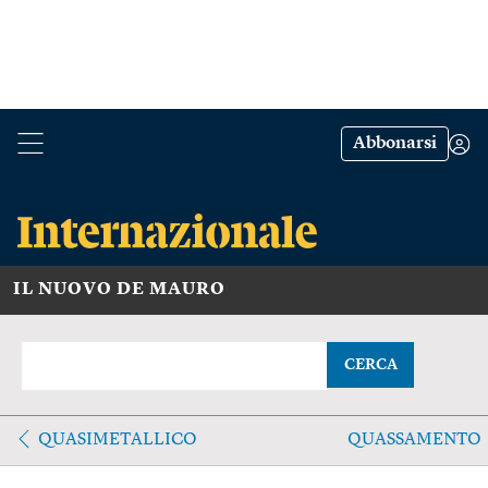
Abbonarsi
IL NUOVO DE MAURO
CERCA
QUASIMETALLICO
QUASSAMENTO