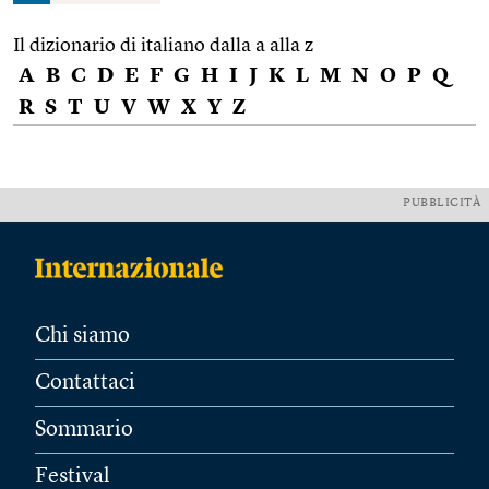
Il dizionario di italiano dalla a alla z
A
B
C
D
E
F
G
H
I
J
K
L
M
N
O
P
Q
R
S
T
U
V
W
X
Y
Z
PUBBLICITÀ
Chi siamo
Contattaci
Sommario
Festival