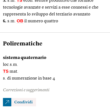
5.
TS
s.m.
econ. settore produttivo che fornisce
tecnologie avanzate e servizi a esse connessi e che
rappresenta lo sviluppo del terziario avanzato
6.
OB
s.m.
il numero quattro
Polirematiche
sistema quaternario
loc.s.m.
TS
mat.
s. di numerazione in base 4
Correzioni e suggerimenti
Condividi