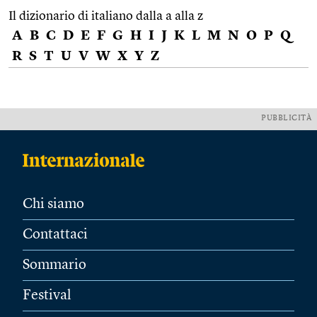
Il dizionario di italiano dalla a alla z
A
B
C
D
E
F
G
H
I
J
K
L
M
N
O
P
Q
R
S
T
U
V
W
X
Y
Z
PUBBLICITÀ
Chi siamo
Contattaci
Sommario
Festival