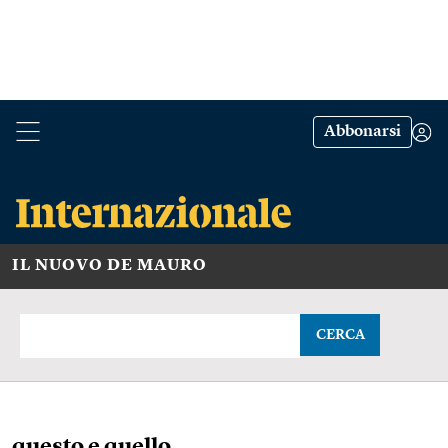
Abbonarsi
IL NUOVO DE MAURO
CERCA
questo e quello